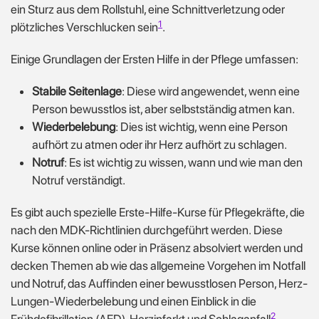
ein Sturz aus dem Rollstuhl, eine Schnittverletzung oder
1
plötzliches Verschlucken sein
.
Einige Grundlagen der Ersten Hilfe in der Pflege umfassen:
Stabile Seitenlage
: Diese wird angewendet, wenn eine
Person bewusstlos ist, aber selbstständig atmen kan.
Wiederbelebung
: Dies ist wichtig, wenn eine Person
aufhört zu atmen oder ihr Herz aufhört zu schlagen.
Notruf
: Es ist wichtig zu wissen, wann und wie man den
Notruf verständigt.
Es gibt auch spezielle Erste-Hilfe-Kurse für Pflegekräfte, die
nach den MDK-Richtlinien durchgeführt werden.
Diese
Kurse können online oder in Präsenz absolviert werden und
decken Themen ab wie das allgemeine Vorgehen im Notfall
und Notruf, das Auffinden einer bewusstlosen Person, Herz-
Lungen-Wiederbelebung und einen Einblick in die
2