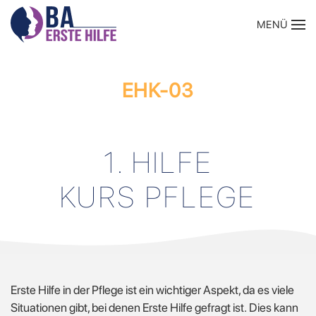
MENÜ
Zum Hauptinhalt springen
EHK-03
1. HILFE
KURS PFLEGE
Erste Hilfe in der Pflege ist ein wichtiger Aspekt, da es viele
Situationen gibt, bei denen Erste Hilfe gefragt ist.
Dies kann