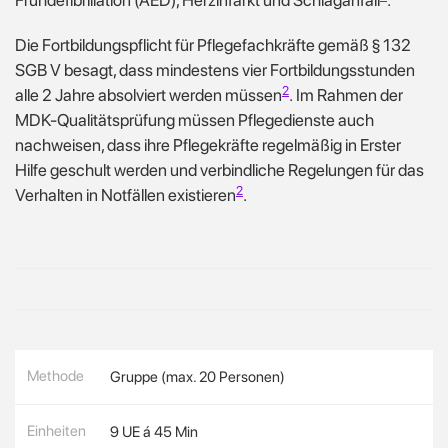
Frühdefibrillation (AED), Herzinfarkt und Schlaganfall
.
Die Fortbildungspflicht für Pflegefachkräfte gemäß § 132
SGB V besagt, dass mindestens vier Fortbildungsstunden
2
alle 2 Jahre absolviert werden müssen
.
Im Rahmen der
MDK-Qualitätsprüfung müssen Pflegedienste auch
nachweisen, dass ihre Pflegekräfte regelmäßig in Erster
Hilfe geschult werden und verbindliche Regelungen für das
2
Verhalten in Notfällen existieren
.
Methode
Gruppe (max. 20 Personen)
Einheiten
9 UE á 45 Min