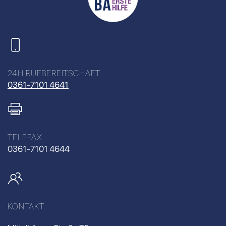
24H RUFBEREITSCHAFT
0361-7101 4641
TELEFAX
0361-7101 4644
KONTAKT