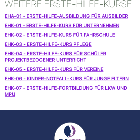
WEITERE ERSTE-HILFE-KURSE
EHA-01 - ERSTE-HILFE-AUSBILDUNG FÜR AUSBILDER
EHK-01 - ERSTE-HILFE-KURS FÜR UNTERNEHMEN
EHK-02 - ERSTE-HILFE-KURS FÜR FAHRSCHULE
EHK-03 - ERSTE-HILFE-KURS PFLEGE
EHK-04 - ERSTE-HILFE-KURS FÜR SCHÜLER
PROJEKTBEZOGENER UNTERRICHT
EHK-05 - ERSTE-HILFE-KURS FÜR VEREINE
EHK-06 - KINDER-NOTFALL-KURS FÜR JUNGE ELTERN
EHK-07 - ERSTE-HILFE-FORTBILDUNG FÜR LKW UND
MPU